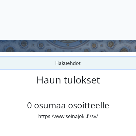
Hakuehdot
Haun tulokset
0
osumaa osoitteelle
https:/www.seinajoki.fi/sv/