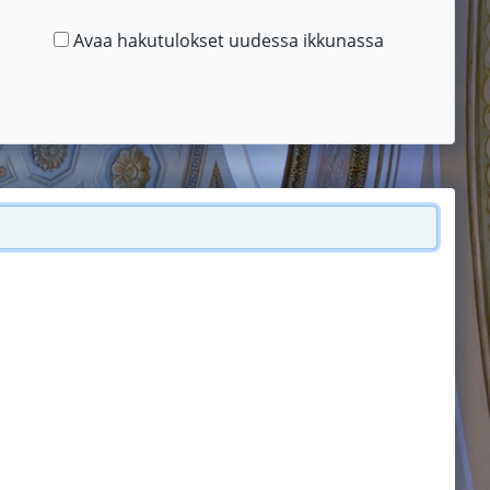
Avaa hakutulokset uudessa ikkunassa