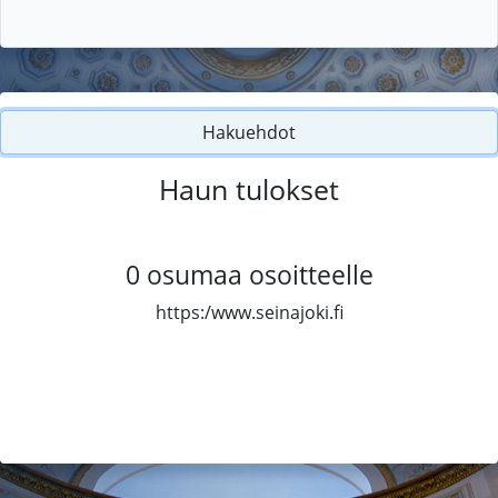
Hakuehdot
Haun tulokset
0
osumaa osoitteelle
https:/www.seinajoki.fi