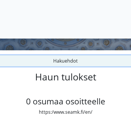
Hakuehdot
Haun tulokset
0
osumaa osoitteelle
https:/www.seamk.fi/en/