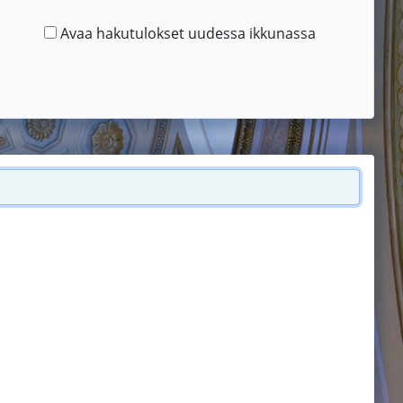
Avaa hakutulokset uudessa ikkunassa