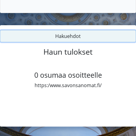
Hakuehdot
Haun tulokset
0
osumaa osoitteelle
https:/www.savonsanomat.fi/