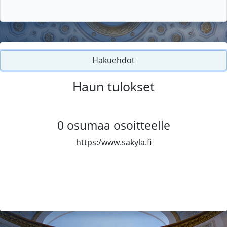
Hakuehdot
Haun tulokset
0
osumaa osoitteelle
https:/www.sakyla.fi