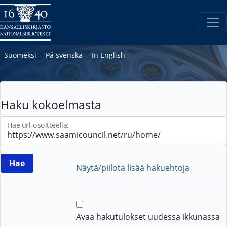
Suomeksi
―
På svenska
―
In English
Haku kokoelmasta
Hae url-osoitteella:
Näytä/piilota lisää hakuehtoja
Avaa hakutulokset uudessa ikkunassa