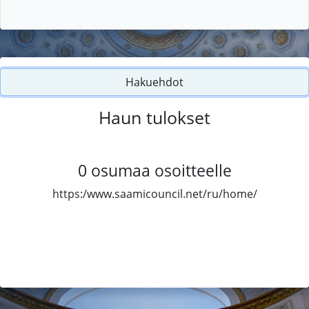
Hakuehdot
Haun tulokset
0
osumaa osoitteelle
https:/www.saamicouncil.net/ru/home/