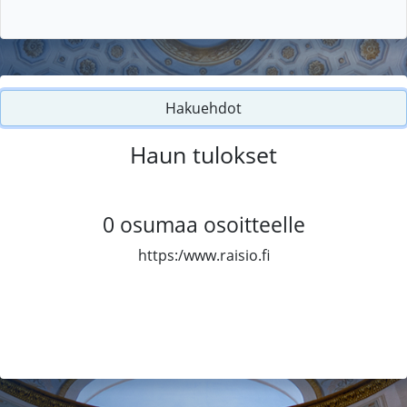
Hakuehdot
Haun tulokset
0
osumaa osoitteelle
https:/www.raisio.fi