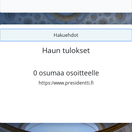
Hakuehdot
Haun tulokset
0
osumaa osoitteelle
https:/www.presidentti.fi