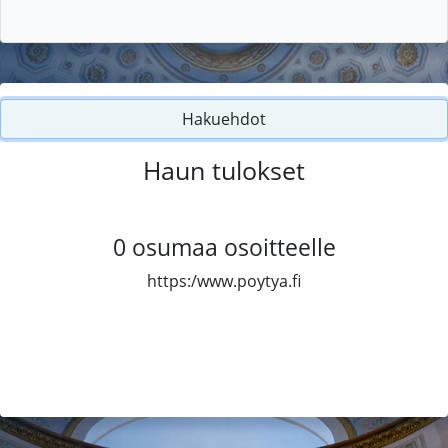
Hakuehdot
Haun tulokset
0
osumaa osoitteelle
https:/www.poytya.fi