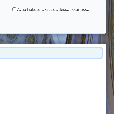
Avaa hakutulokset uudessa ikkunassa