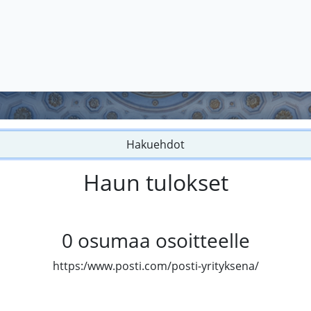
Hakuehdot
Haun tulokset
0
osumaa osoitteelle
https:/www.posti.com/posti-yrityksena/