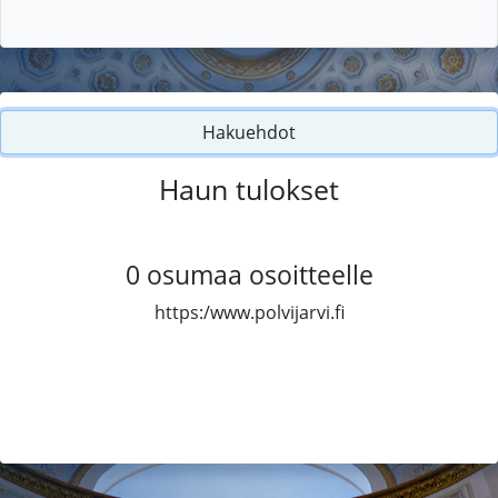
Hakuehdot
Haun tulokset
0
osumaa osoitteelle
https:/www.polvijarvi.fi