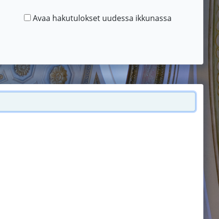
Avaa hakutulokset uudessa ikkunassa