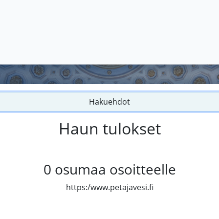
Hakuehdot
Haun tulokset
0
osumaa osoitteelle
https:/www.petajavesi.fi