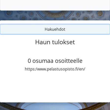
Hakuehdot
Haun tulokset
0
osumaa osoitteelle
https:/www.pelastusopisto.fi/en/