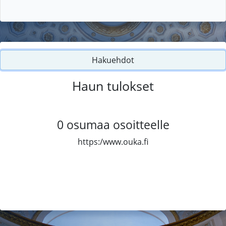
Hakuehdot
Haun tulokset
0
osumaa osoitteelle
https:/www.ouka.fi