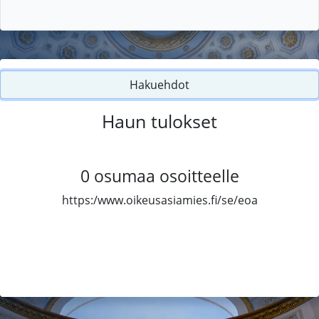
Hakuehdot
Haun tulokset
0
osumaa osoitteelle
https:/www.oikeusasiamies.fi/se/eoa