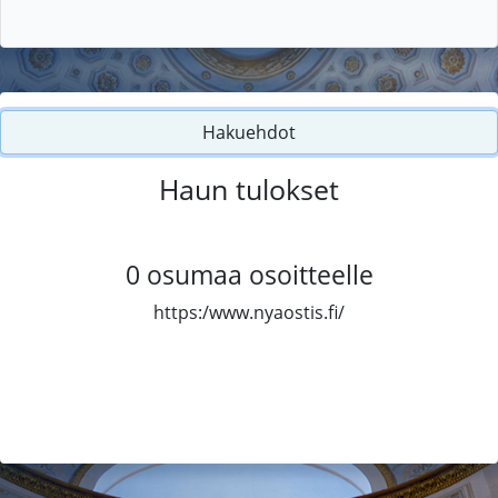
Hakuehdot
Haun tulokset
0
osumaa osoitteelle
https:/www.nyaostis.fi/