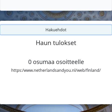
Hakuehdot
Haun tulokset
0
osumaa osoitteelle
https:/www.netherlandsandyou.nl/web/finland/