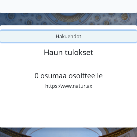
Hakuehdot
Haun tulokset
0
osumaa osoitteelle
https:/www.natur.ax