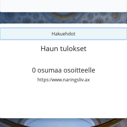
Hakuehdot
Haun tulokset
0
osumaa osoitteelle
https:/www.naringsliv.ax