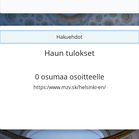
Hakuehdot
Haun tulokset
0
osumaa osoitteelle
https:/www.mzv.sk/helsinki-en/