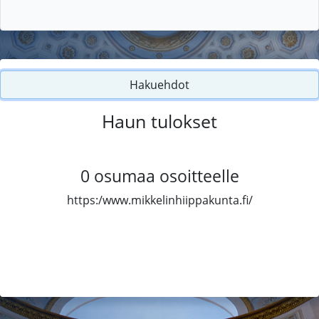
Hakuehdot
Haun tulokset
0
osumaa osoitteelle
https:/www.mikkelinhiippakunta.fi/