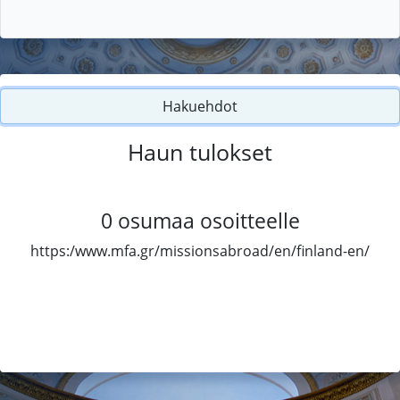
Hakuehdot
Haun tulokset
0
osumaa osoitteelle
https:/www.mfa.gr/missionsabroad/en/finland-en/