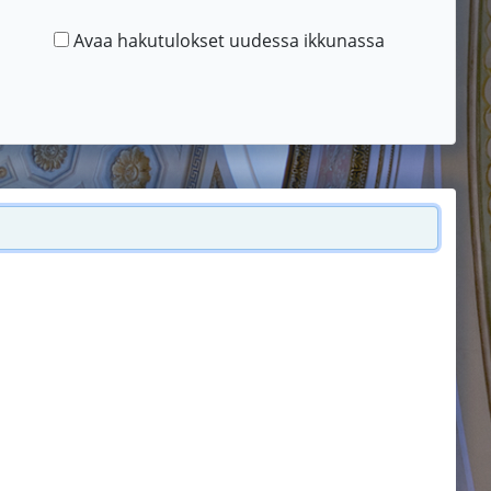
Avaa hakutulokset uudessa ikkunassa