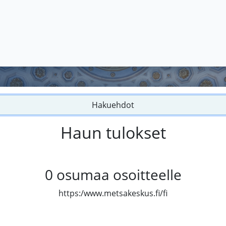
Hakuehdot
Haun tulokset
0
osumaa osoitteelle
https:/www.metsakeskus.fi/fi