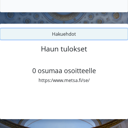
Hakuehdot
Haun tulokset
0
osumaa osoitteelle
https:/www.metsa.fi/se/