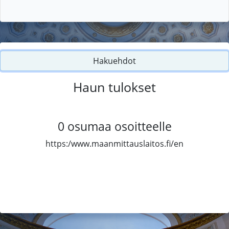
Hakuehdot
Haun tulokset
0
osumaa osoitteelle
https:/www.maanmittauslaitos.fi/en