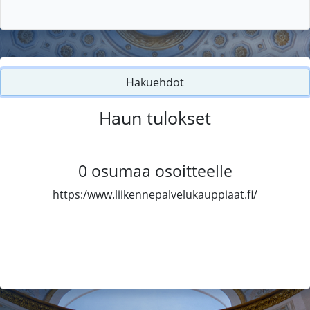
Hakuehdot
Haun tulokset
0
osumaa osoitteelle
https:/www.liikennepalvelukauppiaat.fi/