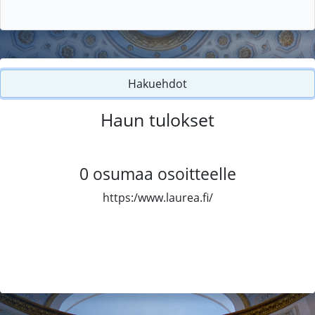
Hakuehdot
Haun tulokset
0
osumaa osoitteelle
https:/www.laurea.fi/