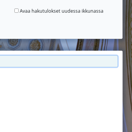
Avaa hakutulokset uudessa ikkunassa