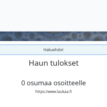
Hakuehdot
Haun tulokset
0
osumaa osoitteelle
https:/www.laukaa.fi