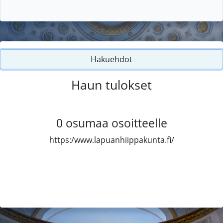
Hakuehdot
Haun tulokset
0
osumaa osoitteelle
https:/www.lapuanhiippakunta.fi/