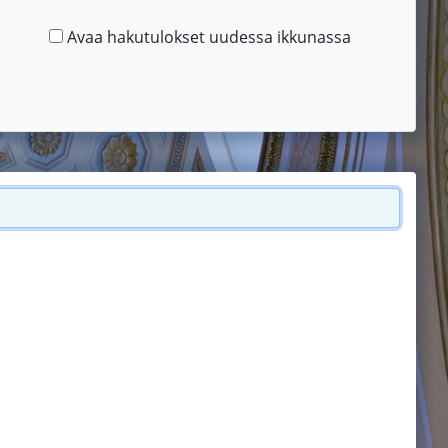
Avaa hakutulokset uudessa ikkunassa