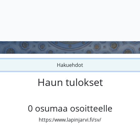
Hakuehdot
Haun tulokset
0
osumaa osoitteelle
https:/www.lapinjarvi.fi/sv/