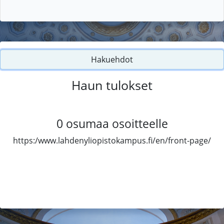
Hakuehdot
Haun tulokset
0
osumaa osoitteelle
https:/www.lahdenyliopistokampus.fi/en/front-page/