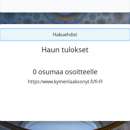
Hakuehdot
Haun tulokset
0
osumaa osoitteelle
https:/www.kymenlaaksonyt.fi/fi-FI