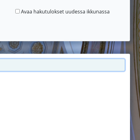
Avaa hakutulokset uudessa ikkunassa