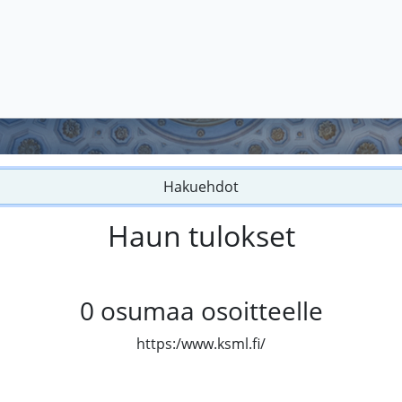
Hakuehdot
Haun tulokset
0
osumaa osoitteelle
https:/www.ksml.fi/