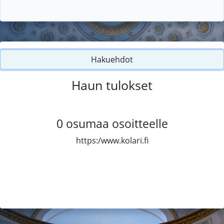
Hakuehdot
Haun tulokset
0
osumaa osoitteelle
https:/www.kolari.fi