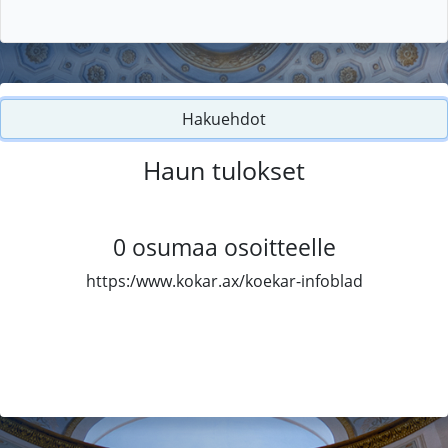
Hakuehdot
Haun tulokset
0
osumaa osoitteelle
https:/www.kokar.ax/koekar-infoblad