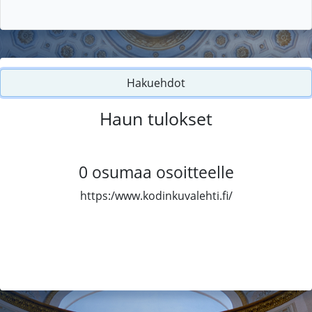
Hakuehdot
Haun tulokset
0
osumaa osoitteelle
https:/www.kodinkuvalehti.fi/