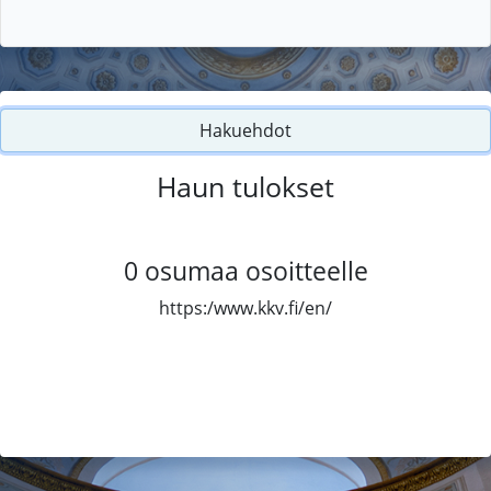
Hakuehdot
Haun tulokset
0
osumaa osoitteelle
https:/www.kkv.fi/en/