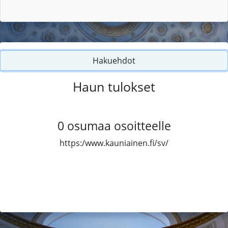
Hakuehdot
Haun tulokset
0
osumaa osoitteelle
https:/www.kauniainen.fi/sv/