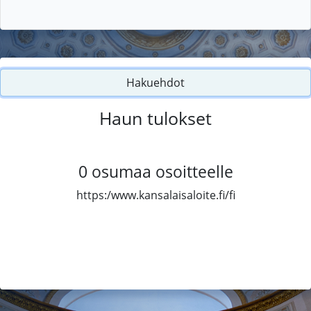
Hakuehdot
Haun tulokset
0
osumaa osoitteelle
https:/www.kansalaisaloite.fi/fi