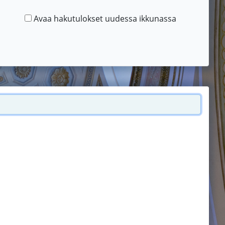
Avaa hakutulokset uudessa ikkunassa