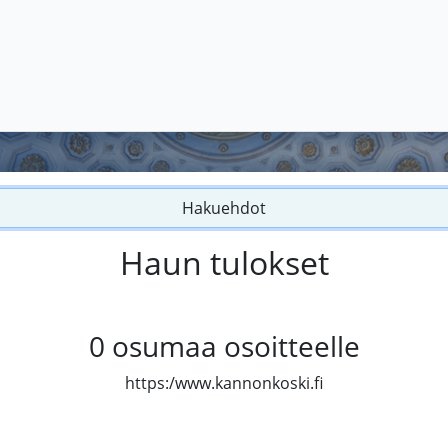
Hakuehdot
Haun tulokset
0
osumaa osoitteelle
https:/www.kannonkoski.fi