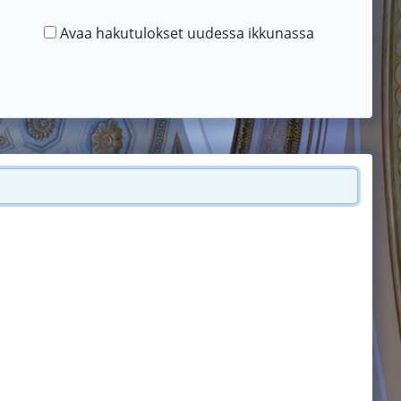
Avaa hakutulokset uudessa ikkunassa