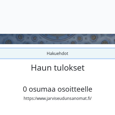
Hakuehdot
Haun tulokset
0
osumaa osoitteelle
https:/www.jarviseudunsanomat.fi/