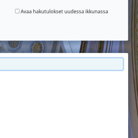
Avaa hakutulokset uudessa ikkunassa