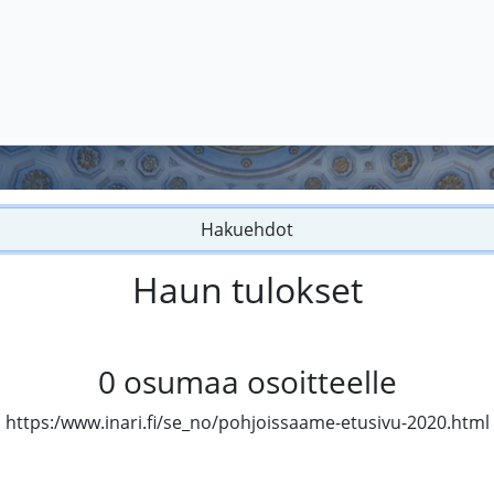
Hakuehdot
Haun tulokset
0
osumaa osoitteelle
https:/www.inari.fi/se_no/pohjoissaame-etusivu-2020.html