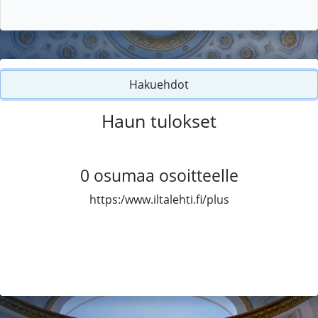
Hakuehdot
Haun tulokset
0
osumaa osoitteelle
https:/www.iltalehti.fi/plus