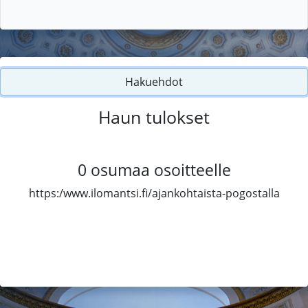
Hakuehdot
Haun tulokset
0
osumaa osoitteelle
https:/www.ilomantsi.fi/ajankohtaista-pogostalla