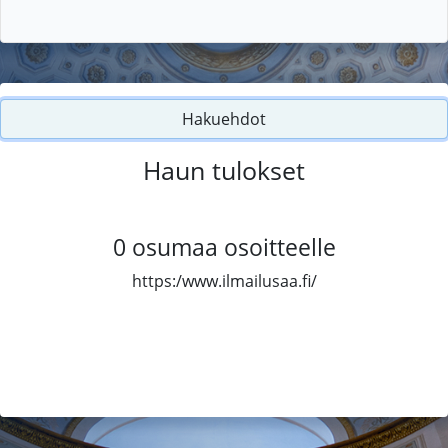
Hakuehdot
Haun tulokset
0
osumaa osoitteelle
https:/www.ilmailusaa.fi/