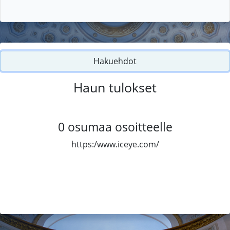
Hakuehdot
Haun tulokset
0
osumaa osoitteelle
https:/www.iceye.com/