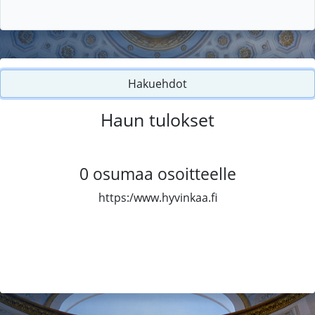
Hakuehdot
Haun tulokset
0
osumaa osoitteelle
https:/www.hyvinkaa.fi