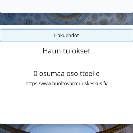
Hakuehdot
Haun tulokset
0
osumaa osoitteelle
https:/www.huoltovarmuuskeskus.fi/