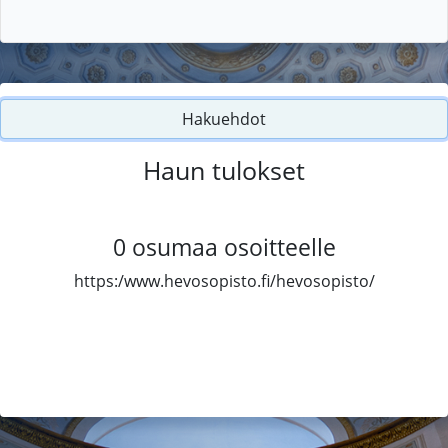
Hakuehdot
Haun tulokset
0
osumaa osoitteelle
https:/www.hevosopisto.fi/hevosopisto/