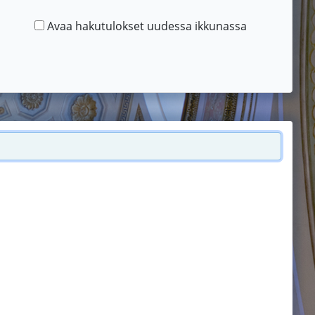
Avaa hakutulokset uudessa ikkunassa