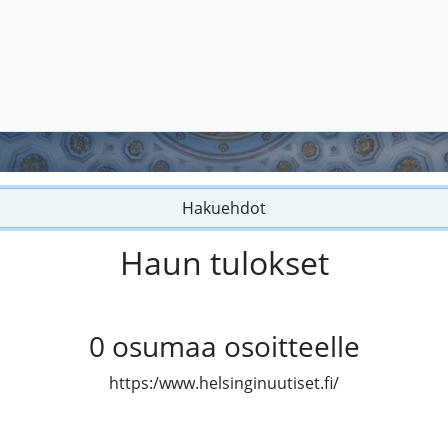
Hakuehdot
Haun tulokset
0
osumaa osoitteelle
https:/www.helsinginuutiset.fi/